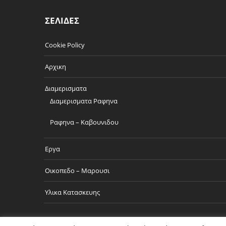
ΣΕΛΙΔΕΣ
Cookie Policy
Αρχικη
Διαμερισματα
Διαμερισματα Ραφηνα
Ραφηνα – Καβουνιδου
Εργα
Οικοπεδο – Μαρουσι
Υλικα Κατασκευης