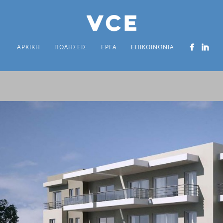
ΑΡΧΙΚΗ
ΠΩΛΗΣΕΙΣ
ΕΡΓΑ
ΕΠΙΚΟΙΝΩΝΙΑ