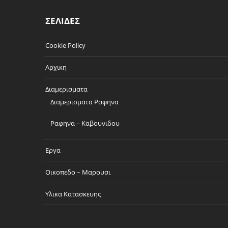
ΣΕΛΙΔΕΣ
Cookie Policy
Αρχικη
Διαμερισματα
Διαμερισματα Ραφηνα
Ραφηνα – Καβουνιδου
Εργα
Οικοπεδο – Μαρουσι
Υλικα Κατασκευης