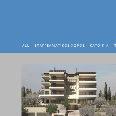
ALL
ΕΠΑΓΓΕΛΜΑΤΙΚΟΣ ΧΩΡΟΣ
ΚΑΤΟΙΚΙΑ