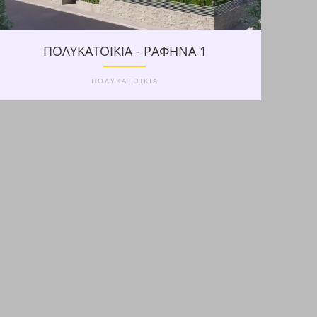
ΠΟΛΥΚΑΤΟΙΚΙΑ - ΡΑΦΗΝΑ 1
ΠΟΛΥΚΑΤΟΙΚΙΑ